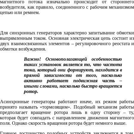
магнитного потока изначально происходит от стороннего
возбудителя, как правило, соединенного с рабочим механизмом
цепью или ремнем.
Для синхронных генераторов характерно запитывание обмотки
выпрямленным током. Основная электрическая цепь состоит из
двух взаимосвязанных элементов – регулировочного реостата и
обмотки возбуждения.
Важно! Основополагающей особенностью
таких установок является то, что частота
тока, который они формируют, находится в
прямой зависимости от того, насколько
активно работает подвижная часть –
иными словами, насколько быстро вращается
ротор.
Асинхронные генераторы работают иначе, их режим работы
принято называть «тормозящим». Подобный механизм работы
предполагает вращение ротора лишь в одну сторону – ту,
которая будет совпадать с направлением движения магнитного
поля. Однако скорость вращения ротора будет немного выше.
Главное достоинство подобных устройств заключается в том,