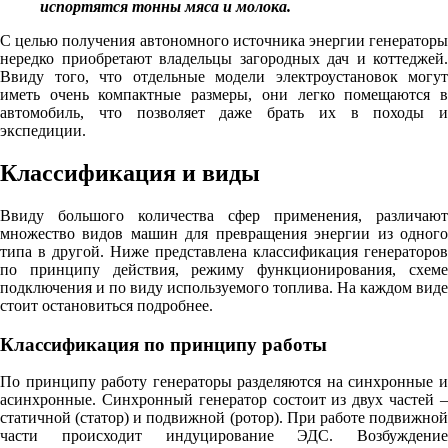
испортятся тонны мяса и молока.
С целью получения автономного источника энергии генераторы
нередко приобретают владельцы загородных дач и коттеджей.
Ввиду того, что отдельные модели электроустановок могут
иметь очень компактные размеры, они легко помещаются в
автомобиль, что позволяет даже брать их в походы и
экспедиции.
Классификация и виды
Ввиду большого количества сфер применения, различают
множество видов машин для превращения энергии из одного
типа в другой. Ниже представлена классификация генераторов
по принципу действия, режиму функционирования, схеме
подключения и по виду используемого топлива. На каждом виде
стоит остановиться подробнее.
Классификация по принципу работы
По принципу работу генераторы разделяются на синхронные и
асинхронные. Синхронный генератор состоит из двух частей –
статичной (статор) и подвижной (ротор). При работе подвижной
части происходит индуцирование ЭДС. Возбуждение