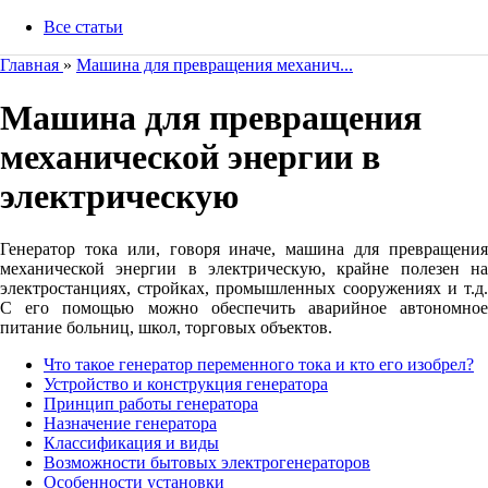
Все статьи
Главная
»
Машина для превращения механич...
Машина для превращения
механической энергии в
электрическую
Генератор тока или, говоря иначе, машина для превращения
механической энергии в электрическую, крайне полезен на
электростанциях, стройках, промышленных сооружениях и т.д.
С его помощью можно обеспечить аварийное автономное
питание больниц, школ, торговых объектов.
Что такое генератор переменного тока и кто его изобрел?
Устройство и конструкция генератора
Принцип работы генератора
Назначение генератора
Классификация и виды
Возможности бытовых электрогенераторов
Особенности установки