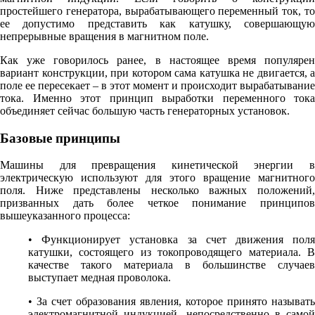
простейшего генератора, вырабатывающего переменный ток, то
ее допустимо представить как катушку, совершающую
непрерывные вращения в магнитном поле.
Как уже говорилось ранее, в настоящее время популярен
вариант конструкции, при котором сама катушка не двигается, а
поле ее пересекает – в этот момент и происходит вырабатывание
тока. Именно этот принцип выработки переменного тока
объединяет сейчас большую часть генераторных установок.
Базовые принципы
Машины для превращения кинетической энергии в
электрическую используют для этого вращение магнитного
поля. Ниже представлены несколько важных положений,
призванных дать более четкое понимание принципов
вышеуказанного процесса:
• Функционирует установка за счет движения поля
катушки, состоящего из токопроводящего материала. В
качестве такого материала в большинстве случаев
выступает медная проволока.
• За счет образования явления, которое принято называть
электромагнитной индукцией, непосредственно в самой