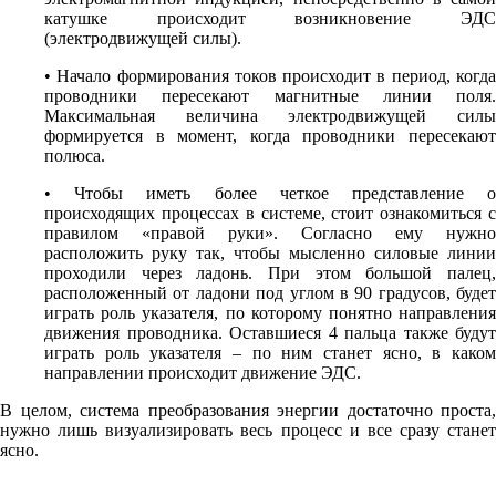
катушке происходит возникновение ЭДС
(электродвижущей силы).
• Начало формирования токов происходит в период, когда
проводники пересекают магнитные линии поля.
Максимальная величина электродвижущей силы
формируется в момент, когда проводники пересекают
полюса.
• Чтобы иметь более четкое представление о
происходящих процессах в системе, стоит ознакомиться с
правилом «правой руки». Согласно ему нужно
расположить руку так, чтобы мысленно силовые линии
проходили через ладонь. При этом большой палец,
расположенный от ладони под углом в 90 градусов, будет
играть роль указателя, по которому понятно направления
движения проводника. Оставшиеся 4 пальца также будут
играть роль указателя – по ним станет ясно, в каком
направлении происходит движение ЭДС.
В целом, система преобразования энергии достаточно проста,
нужно лишь визуализировать весь процесс и все сразу станет
ясно.