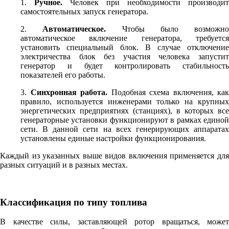
1.
Ручное.
Человек при необходимости производит
самостоятельных запуск генератора.
2.
Автоматическое.
Чтобы было возможно
автоматическое включение генератора, требуется
установить специальный блок. В случае отключение
электричества блок без участия человека запустит
генератор и будет контролировать стабильность
показателей его работы.
3.
Синхронная работа.
Подобная схема включения, как
правило, используется инженерами только на крупных
энергетических предприятиях (станциях), в которых все
генераторные установки функционируют в рамках единой
сети. В данной сети на всех генерирующих аппаратах
установлены единые настройки функционирования.
Каждый из указанных выше видов включения применяется для
разных ситуаций и в разных местах.
Классификация по типу топлива
В качестве силы, заставляющей ротор вращаться, может