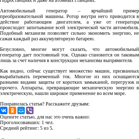
гидростанциях и даже на атомных станциях.
Автомобильный генератор – ярчайший пример
преобразовательной машины. Ротор внутри него приводится в
действие работающим двигателем, а уже от генератора
происходит запитывание всей электрической части автомобиля.
Подобный механизм позволяет сильно экономить энергию, не
сажая каждый раз аккумуляторную батарею.
Безусловно, многие могут сказать, что автомобильный
генератор дает постоянный ток. Однако становится он таковым
лишь за счет наличия в конструкции механизма выпрямителя.
Как видно, сейчас существует множество машин, призванных
вырабатывать переменный ток. Многие из них оснащаются
разными видами защиты от коротких замыканий, перегрузок и
прочего. Аппараты, превращающие механическую энергию в
электрическую, нашли широкое применение во всем мире.
Понравилась статья? Расскажите друзьям:
Оцените статью, для нас это очень важно:
Проголосовавших:
1
чел.
Средний рейтинг:
5
из
5
.