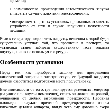
времени);
• возможностью произведения автоматического запуска
аппарата в случае отключения электроэнергии;
• внедрением защитных установок, призванных отключать
устройство от сети в случае нарушения целостности
изоляции.
Если к генератору подключить нагрузку, величина которой будет
существенно уступать той, что прописана в паспорте, то
установка станет забирать существенную часть топлива
впустую, никак не используя его ресурс.
Особенности установки
Перед тем, как приобрести машину для превращения
кинетической энергии в электрическую, ее будущий владелец
должен озаботиться подготовкой места под установку.
Вне зависимости от того, где планируется размещать генератор
(на улице или внутри помещения), стоять он должен на ровной,
очищенной от любых загрязнений поверхности. Неровная
площадка послужит причиной преждевременного износа
ключевых деталей аппарата, ввиду чего ему довольно скоро