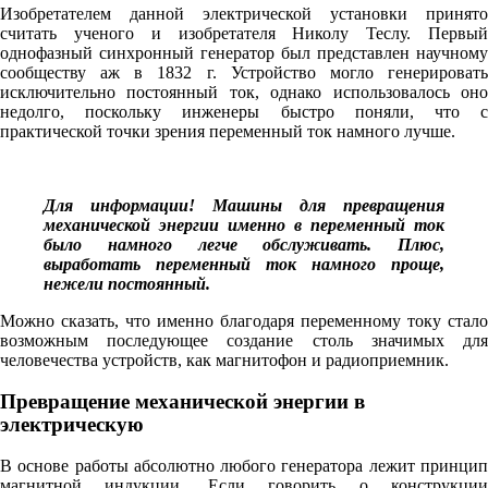
Изобретателем данной электрической установки принято
считать ученого и изобретателя Николу Теслу. Первый
однофазный синхронный генератор был представлен научному
сообществу аж в 1832 г. Устройство могло генерировать
исключительно постоянный ток, однако использовалось оно
недолго, поскольку инженеры быстро поняли, что с
практической точки зрения переменный ток намного лучше.
Для информации! Машины для превращения
механической энергии именно в переменный ток
было намного легче обслуживать. Плюс,
выработать переменный ток намного проще,
нежели постоянный.
Можно сказать, что именно благодаря переменному току стало
возможным последующее создание столь значимых для
человечества устройств, как магнитофон и радиоприемник.
Превращение механической энергии в
электрическую
В основе работы абсолютно любого генератора лежит принцип
магнитной индукции. Если говорить о конструкции