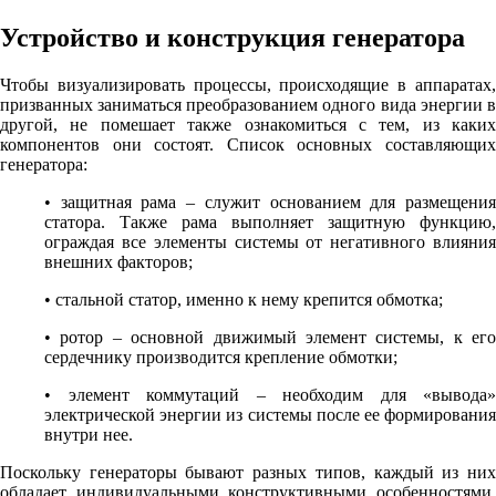
Устройство и конструкция генератора
Чтобы визуализировать процессы, происходящие в аппаратах,
призванных заниматься преобразованием одного вида энергии в
другой, не помешает также ознакомиться с тем, из каких
компонентов они состоят. Список основных составляющих
генератора:
• защитная рама – служит основанием для размещения
статора. Также рама выполняет защитную функцию,
ограждая все элементы системы от негативного влияния
внешних факторов;
• стальной статор, именно к нему крепится обмотка;
• ротор – основной движимый элемент системы, к его
сердечнику производится крепление обмотки;
• элемент коммутаций – необходим для «вывода»
электрической энергии из системы после ее формирования
внутри нее.
Поскольку генераторы бывают разных типов, каждый из них
обладает индивидуальными конструктивными особенностями.