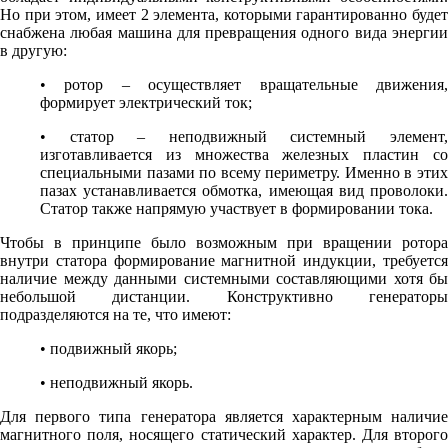
Но при этом, имеет 2 элемента, которыми гарантированно будет
снабжена любая машина для превращения одного вида энергии
в другую:
• ротор – осуществляет вращательные движения,
формирует электрический ток;
• статор – неподвижный системный элемент,
изготавливается из множества железных пластин со
специальными пазами по всему периметру. Именно в этих
пазах устанавливается обмотка, имеющая вид проволоки.
Статор также напрямую участвует в формировании тока.
Чтобы в принципе было возможным при вращении ротора
внутри статора формирование магнитной индукции, требуется
наличие между данными системными составляющими хотя бы
небольшой дистанции. Конструктивно генераторы
подразделяются на те, что имеют:
• подвижный якорь;
• неподвижный якорь.
Для первого типа генератора является характерным наличие
магнитного поля, носящего статический характер. Для второго