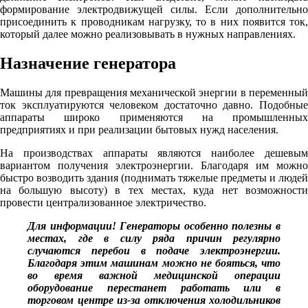
формирование электродвижущей силы. Если дополнительно
присоединить к проводникам нагрузку, то в них появится ток,
который далее можно реализовывать в нужных направлениях.
Назначение генератора
Машины для превращения механической энергии в переменный
ток эксплуатируются человеком достаточно давно. Подобные
аппараты широко применяются на промышленных
предприятиях и при реализации бытовых нужд населения.
На производствах аппараты являются наиболее дешевым
вариантом получения электроэнергии. Благодаря им можно
быстро возводить здания (поднимать тяжелые предметы и людей
на большую высоту) в тех местах, куда нет возможности
провести централизованное электричество.
Для информации! Генераторы особенно полезны в
местах, где в силу ряда причин регулярно
случаются перебои в подаче электроэнергии.
Благодаря этим машинам можно не бояться, что
во время важной медицинской операции
оборудование перестанет работать или в
торговом центре из-за отключения холодильников