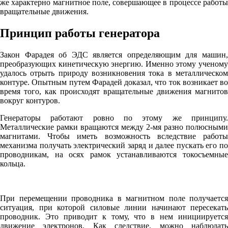
же характерно магнитное поле, совершающее в процессе работы
вращательные движения.
Принцип работы генератора
Закон Фарадея об ЭДС является определяющим для машин,
преобразующих кинетическую энергию. Именно этому ученому
удалось отрыть природу возникновения тока в металлическом
контуре. Опытным путем Фарадей доказал, что ток возникает во
время того, как происходят вращательные движения магнитов
вокруг контуров.
Генераторы работают ровно по этому же принципу.
Металлические рамки вращаются между 2-мя разно полюсными
магнитами. Чтобы иметь возможность вследствие работы
механизма получать электрический заряд и далее пускать его по
проводникам, на осях рамок устанавливаются токосъемные
кольца.
При перемещении проводника в магнитном поле получается
ситуация, при которой силовые линии начинают пересекать
проводник. Это приводит к тому, что в нем инициируется
движение электронов. Как следствие, можно наблюдать