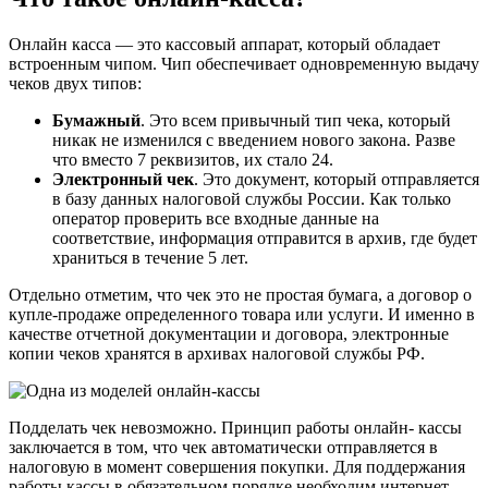
Онлайн касса — это кассовый аппарат, который обладает
встроенным чипом. Чип обеспечивает одновременную выдачу
чеков двух типов:
Бумажный
. Это всем привычный тип чека, который
никак не изменился с введением нового закона. Разве
что вместо 7 реквизитов, их стало 24.
Электронный чек
. Это документ, который отправляется
в базу данных налоговой службы России. Как только
оператор проверить все входные данные на
соответствие, информация отправится в архив, где будет
храниться в течение 5 лет.
Отдельно отметим, что чек это не простая бумага, а договор о
купле-продаже определенного товара или услуги. И именно в
качестве отчетной документации и договора, электронные
копии чеков хранятся в архивах налоговой службы РФ.
Подделать чек невозможно. Принцип работы онлайн- кассы
заключается в том, что чек автоматически отправляется в
налоговую в момент совершения покупки. Для поддержания
работы кассы в обязательном порядке необходим интернет,