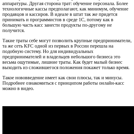
аппаратуры. Другая сторона трат: обучение персонала. Более
технологичные кассы предполагают, как минимум, обучение
продавцов и кассиров. В идеале в штат так же придется
принимать и программистов в среде 1С, потому как в
большую часть касс занести продукты по-другому не
получится.
Такие траты себе могут позволить крупные предприниматели,
та же сеть KFC одной из первых в России перешла на
подобную систему. Но для индивидуальных
предпринимателей и владельцев небольшого бизнеса это
весьма ощутимые, лишние траты. Как будет малый бизнес
выходить из сложившегося положения покажет только время.
Такое нововведение имеет как свои плюсы, так и минусы.
Подробнее ознакомиться с принципом работы онлайн-касс
можно в видео.