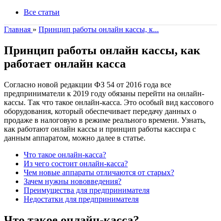
Все статьи
Главная
»
Принцип работы онлайн кассы, к...
Принцип работы онлайн кассы, как
работает онлайн касса
Согласно новой редакции ФЗ 54 от 2016 года все
предприниматели к 2019 году обязаны перейти на онлайн-
кассы. Так что такое онлайн-касса. Это особый вид кассового
оборудования, который обеспечивает передачу данных о
продаже в налоговую в режиме реального времени. Узнать,
как работают онлайн кассы и принцип работы кассира с
данным аппаратом, можно далее в статье.
Что такое онлайн-касса?
Из чего состоит онлайн-касса?
Чем новые аппараты отличаются от старых?
Зачем нужны нововведения?
Преимущества для предпринимателя
Недостатки для предпринимателя
Что такое онлайн-касса?