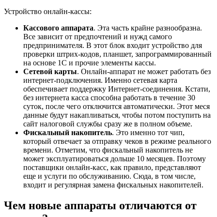
Устройство онлайн-кассы:
Кассового аппарата
. Эта часть крайне разнообразна.
Все зависит от предпочтений и нужд самого
предпринимателя. В этот блок входит устройство для
проверки штрих-кодов, планшет, запрограммированный
на основе 1С и прочие элементы кассы.
Сетевой карты
. Онлайн-аппарат не может работать без
интернет-подключения. Именно сетевая карта
обеспечивает поддержку Интернет-соединения. Кстати,
без интернета касса способна работать в течение 30
суток, после чего отключится автоматически. Этот меся
данные будут накапливаться, чтобы потом поступить на
сайт налоговой службы сразу же в полном объеме.
Фискальный накопитель
. Это именно тот чип,
который отвечает за отправку чеков в режиме реального
времени. Отметим, что фискальный накопитель не
может эксплуатироваться дольше 10 месяцев. Поэтому
поставщики онлайн-касс, как правило, представляют
еще и услуги по обслуживанию. Сюда, в том числе,
входит и регулярная замена фискальных накопителей.
Чем новые аппараты отличаются от