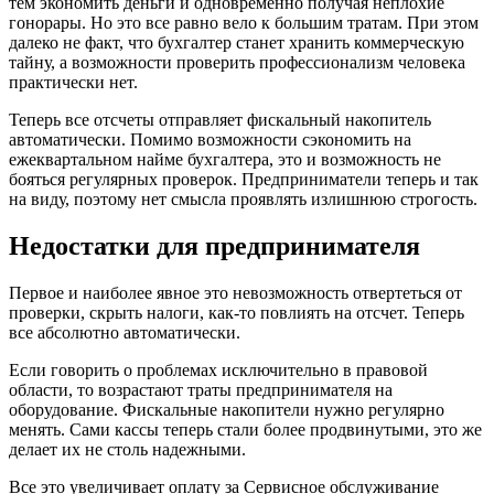
тем экономить деньги и одновременно получая неплохие
гонорары. Но это все равно вело к большим тратам. При этом
далеко не факт, что бухгалтер станет хранить коммерческую
тайну, а возможности проверить профессионализм человека
практически нет.
Теперь все отсчеты отправляет фискальный накопитель
автоматически. Помимо возможности сэкономить на
ежеквартальном найме бухгалтера, это и возможность не
бояться регулярных проверок. Предприниматели теперь и так
на виду, поэтому нет смысла проявлять излишнюю строгость.
Недостатки для предпринимателя
Первое и наиболее явное это невозможность отвертеться от
проверки, скрыть налоги, как-то повлиять на отсчет. Теперь
все абсолютно автоматически.
Если говорить о проблемах исключительно в правовой
области, то возрастают траты предпринимателя на
оборудование. Фискальные накопители нужно регулярно
менять. Сами кассы теперь стали более продвинутыми, это же
делает их не столь надежными.
Все это увеличивает оплату за Сервисное обслуживание