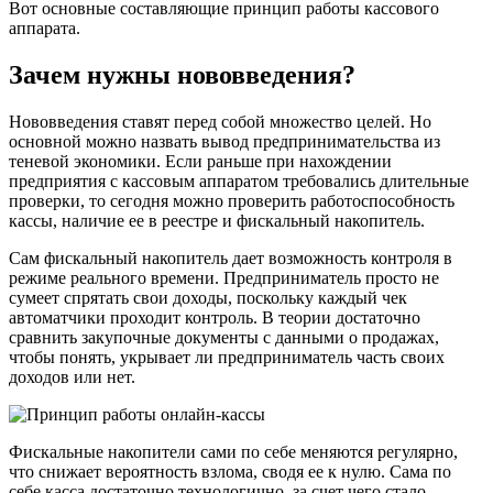
Вот основные составляющие принцип работы кассового
аппарата.
Зачем нужны нововведения?
Нововведения ставят перед собой множество целей. Но
основной можно назвать вывод предпринимательства из
теневой экономики. Если раньше при нахождении
предприятия с кассовым аппаратом требовались длительные
проверки, то сегодня можно проверить работоспособность
кассы, наличие ее в реестре и фискальный накопитель.
Сам фискальный накопитель дает возможность контроля в
режиме реального времени. Предприниматель просто не
сумеет спрятать свои доходы, поскольку каждый чек
автоматчики проходит контроль. В теории достаточно
сравнить закупочные документы с данными о продажах,
чтобы понять, укрывает ли предприниматель часть своих
доходов или нет.
Фискальные накопители сами по себе меняются регулярно,
что снижает вероятность взлома, сводя ее к нулю. Сама по
себе касса достаточно технологично, за счет чего стало